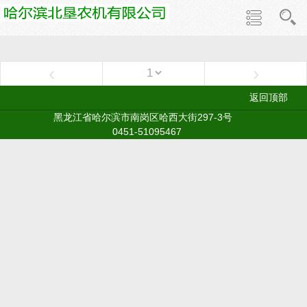
‹
›
返回顶部
黑龙江省哈尔滨市南岗区哈西大街297-3号
0451-51095467